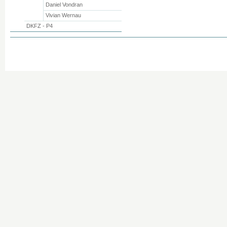
Daniel Vondran
Vivian Wernau
DKFZ - P4